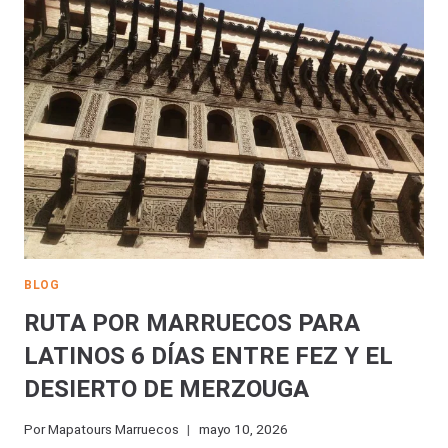
PARA
LATINOS
EN
6
DÍAS
BLOG
RUTA POR MARRUECOS PARA
LATINOS 6 DÍAS ENTRE FEZ Y EL
DESIERTO DE MERZOUGA
Por
Mapatours Marruecos
mayo 10, 2026