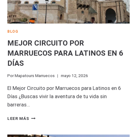
BLOG
MEJOR CIRCUITO POR
MARRUECOS PARA LATINOS EN 6
DÍAS
Por
Mapatours Marruecos
mayo 12, 2026
El Mejor Circuito por Marruecos para Latinos en 6
Días ¿Buscas vivir la aventura de tu vida sin
barreras…
MEJOR
LEER MÁS
CIRCUITO
POR
MARRUECOS