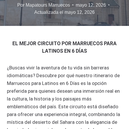
Por
Mapatours Marruecos
mayo 12, 2026
Actualizada el
mayo 12, 2026
EL MEJOR CIRCUITO POR MARRUECOS PARA
LATINOS EN 6 DÍAS
¿Buscas vivir la aventura de tu vida sin barreras
idiomáticas? Descubre por qué nuestro itinerario de
Marruecos para Latinos en 6 Días es la opción
preferida para quienes desean una inmersión real en
la cultura, la historia y los paisajes más
emblemáticos del país. Este circuito está diseñado
para ofrecer una experiencia integral, combinando la
mística del desierto del Sahara con la elegancia de