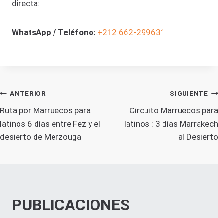
directa:
WhatsApp / Teléfono:
+212 662-299631
NAVEGACIÓN
ANTERIOR
SIGUIENTE
Ruta por Marruecos para
Circuito Marruecos para
DE
latinos 6 días entre Fez y el
latinos : 3 días Marrakech
desierto de Merzouga
al Desierto
ENTRADAS
PUBLICACIONES