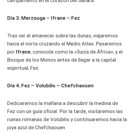
campamento en el corazón del Sahara.
Día 3: Merzouga – Ifrane – Fez
Tras ver el amanecer sobre las dunas, viajaremos
hacia el norte cruzando el Medio Atlas. Pasaremos
por
Ifrane
, conocida como la «Suiza de África», y el
Bosque de los Monos antes de llegar a la capital
espiritual, Fez.
Día 4: Fez – Volubilis – Chefchaouen
Dedicaremos la mañana a descubrir la medina de
Fez con un guía oficial. Por la tarde, visitaremos las
ruinas romanas de Volubilis y continuaremos hacia la
joya azul de Chefchaouen.