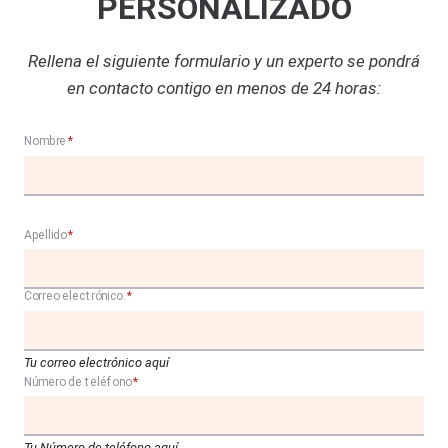
PERSONALIZADO
Rellena el siguiente formulario y un experto se pondrá
en contacto contigo en menos de 24 horas:
Nombre
*
Apellido
*
Correo electrónico.
*
Tu correo electrónico aquí
Número de teléfono
*
Tu Número de teléfono aquí