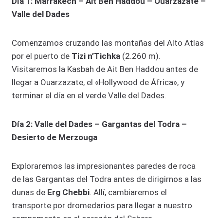
Día 1: Marrakech – Ait Ben Haddou – Ouarzazate –
Valle del Dades
Comenzamos cruzando las montañas del Alto Atlas
por el puerto de
Tizi n’Tichka
(2.260 m).
Visitaremos la Kasbah de Ait Ben Haddou antes de
llegar a Ouarzazate, el «Hollywood de África», y
terminar el día en el verde Valle del Dades.
Día 2: Valle del Dades – Gargantas del Todra –
Desierto de Merzouga
Exploraremos las impresionantes paredes de roca
de las Gargantas del Todra antes de dirigirnos a las
dunas de
Erg Chebbi
. Allí, cambiaremos el
transporte por dromedarios para llegar a nuestro