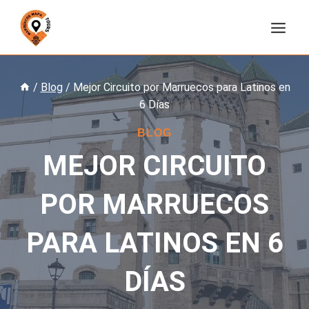
Saltar
al
contenido
/
Blog
/
Mejor Circuito por Marruecos para Latinos en
6 Días
BLOG
MEJOR CIRCUITO
POR MARRUECOS
PARA LATINOS EN 6
DÍAS