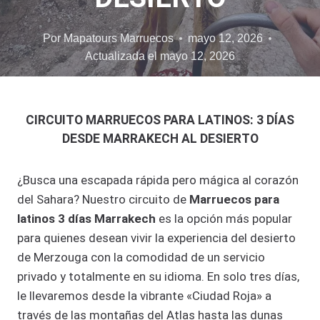
Por
Mapatours Marruecos
mayo 12, 2026
Actualizada el
mayo 12, 2026
CIRCUITO MARRUECOS PARA LATINOS: 3 DÍAS
DESDE MARRAKECH AL DESIERTO
¿Busca una escapada rápida pero mágica al corazón
del Sahara? Nuestro circuito de
Marruecos para
latinos 3 días Marrakech
es la opción más popular
para quienes desean vivir la experiencia del desierto
de Merzouga con la comodidad de un servicio
privado y totalmente en su idioma. En solo tres días,
le llevaremos desde la vibrante «Ciudad Roja» a
través de las montañas del Atlas hasta las dunas