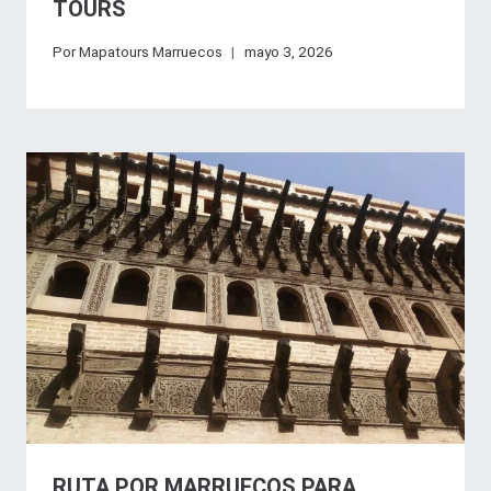
TOURS
Por
Mapatours Marruecos
mayo 3, 2026
RUTA POR MARRUECOS PARA