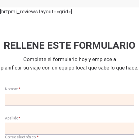
[brtpmj_reviews layout=»grid»]
RELLENE ESTE FORMULARIO
Complete el formulario hoy y empiece a
planificar su viaje con un equipo local que sabe lo que hace.
Nombre
*
Apellido
*
Correo electrónico.
*